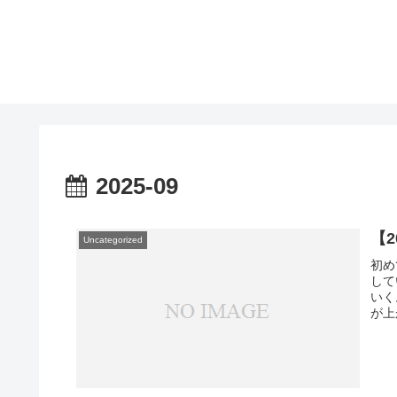
2025-09
【
Uncategorized
初め
して
いく
が上